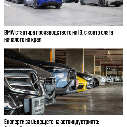
BMW стартира производството на i3, с което слага
началото на края
Експерти за бъдещето на автоиндустрията: