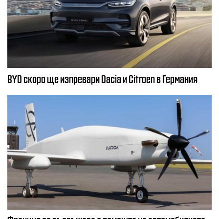
BYD скоро ще изпревари Dacia и Citroеn в Германия