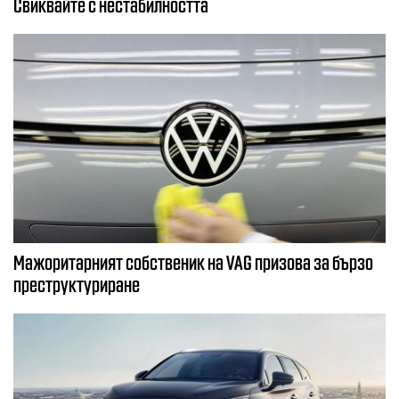
Свиквайте с нестабилността
Мажоритарният собственик на VAG призова за бързо
преструктуриране