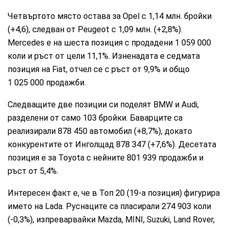
Четвъртото място остава за Opel с 1,14 млн. бройки
(+4,6), следван от Peugeot с 1,09 млн. (+2,8%).
Mercedes е на шеста позиция с продадени 1 059 000
коли и ръст от цели 11,1%. Изненадата е седмата
позиция на Fiat, отчел се с ръст от 9,9% и общо
1 025 000 продажби.
Следващите две позиции си поделят BMW и Audi,
разделени от само 103 бройки. Баварците са
реализирали 878 450 автомобил (+8,7%), докато
конкурентите от Инголщад 878 347 (+7,6%). Десетата
позиция е за Toyota с нейните 801 939 продажби и
ръст от 5,4%.
Интересен факт е, че в Топ 20 (19-а позиция) фигурира
името на Lada. Руснаците са пласирали 274 903 коли
(-0,3%), изпреварвайки Mazda, MINI, Suzuki, Land Rover,