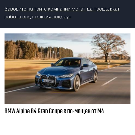
Заводите на трите компании могат да продължат
работа след тежкия локдаун
BMW Alpina B4 Gran Coupe е по-мощен от М4