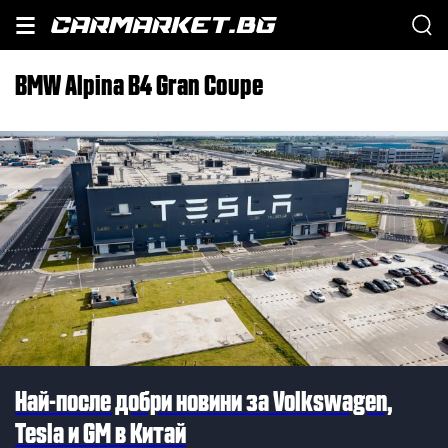
BMW Alpina B4 Gran Coupe
Най-после добри новини за Volkswagen,
Tesla и GM в Китай