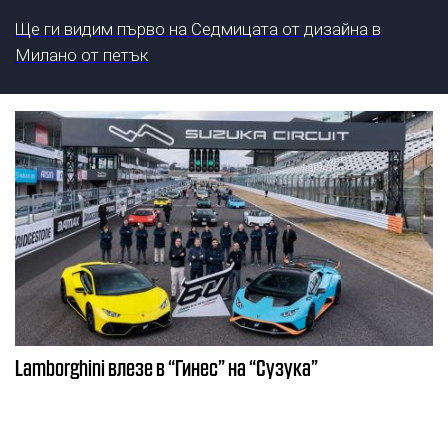
Ще ги видим първо на Седмицата от дизайна в
Милано от петък
Lamborghini влезе в “Гинес” на “Сузука”