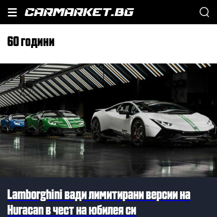
60 години
Lamborghini вади лимитирани версии на
Huracan в чест на юбилея си