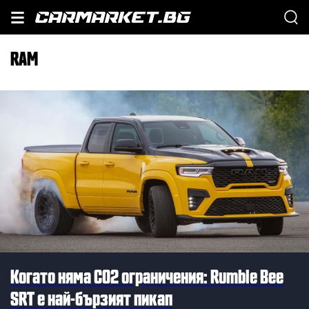
RAM
Когато няма СО2 ограничения: Rumble Bee
SRT e най-бързият пикап