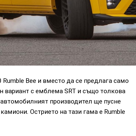
0 Rumble Bee и вместо да се предлага само
н вариант с емблема SRT и също толкова
 автомобилният производител ще пусне
камиони. Острието на тази гама е Rumble