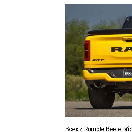
Всеки Rumble Bee е об