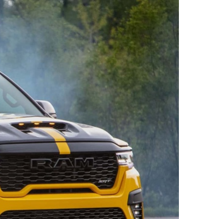
ДРУГИ
СЪВЕТИ