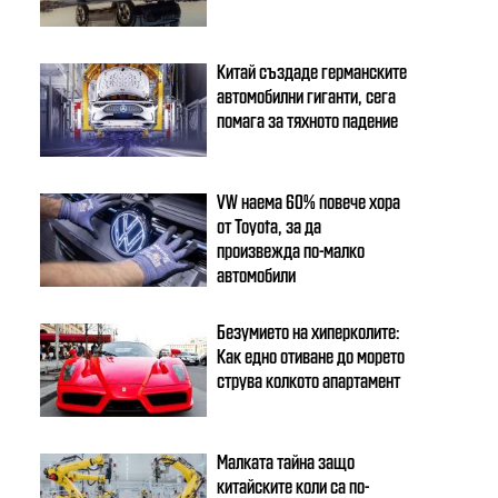
Китай създаде германските
автомобилни гиганти, сега
помага за тяхното падение
VW наема 60% повече хора
от Toyota, за да
произвежда по-малко
автомобили
Безумието на хиперколите:
Как едно отиване до морето
струва колкото апартамент
Малката тайна защо
китайските коли са по-