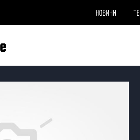
НОВИНИ
ТЕ
pe