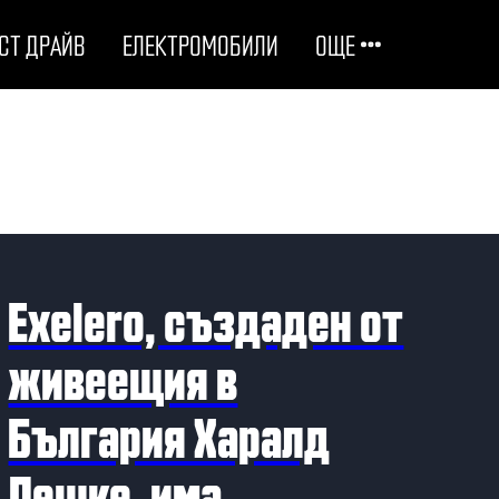
СТ ДРАЙВ
ЕЛЕКТРОМОБИЛИ
ОЩЕ
ОТГОВОРНИ НА ПЪТЯ
ТЕХНОЛОГИИ
СТУДЕНИ ДОСИЕТА
Exelero, създаден от
ЛЮБОПИТНО
живеещия в
България Харалд
МОТОРИ
Лешке, има