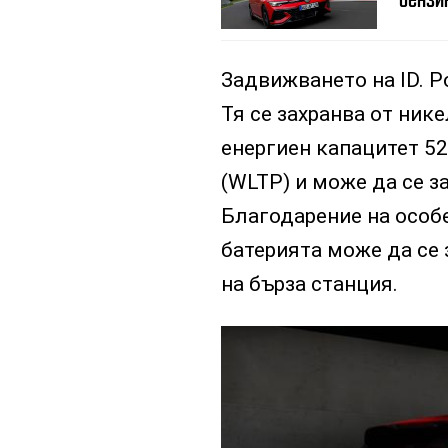
Задвижването на ID. P
Тя се захранва от ник
енергиен капацитет 52
(WLTP) и може да се з
Благодарение на особе
батерията може да се 
на бърза станция.