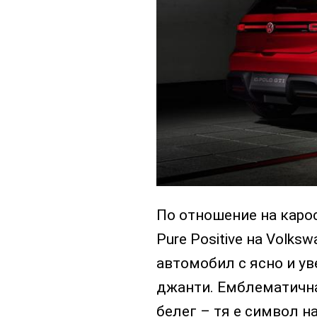
По отношение на каро
Pure Positive на Volks
автомобил с ясно и ув
джанти. Емблематична
белег – тя е символ на