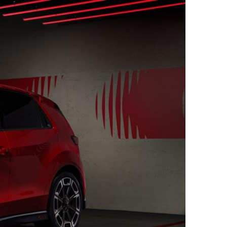
ДРУГИ
СЪВЕТИ