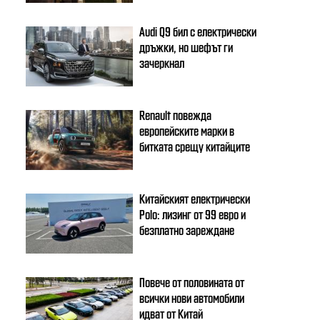
Audi Q9 бил с електрически
дръжки, но шефът ги
зачеркнал
Renault повежда
европейските марки в
битката срещу китайците
Китайският електрически
Polo: лизинг от 99 евро и
безплатно зареждане
Повече от половината от
всички нови автомобили
идват от Китай