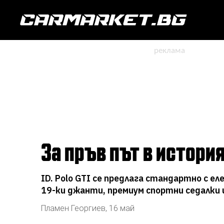
За пръв път в истор
ID. Polo GTI се предлага стандартно с е
19-ки джанти, премиум спортни седалки 
Пламен Георгиев
,
16 май