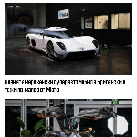
Новият американски суперавтомобил е британски и
тежи по-малко от Miata