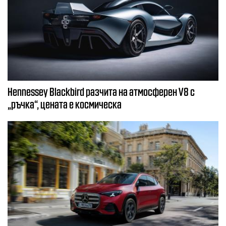
Hennessey Blackbird разчита на атмосферен V8 с
„ръчка“, цената е космическа