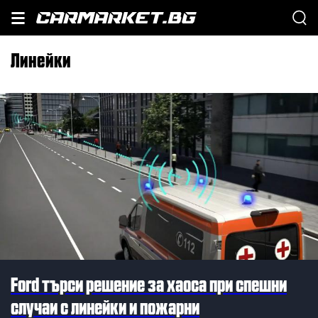
линейки
Ford търси решение за хаоса при спешни
случаи с линейки и пожарни