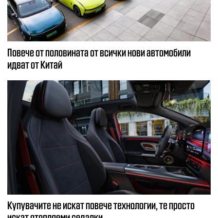
Повече от половината от всички нови автомобили
идват от Китай
Купувачите не искат повече технологии, те просто
искат отопляеми седалки