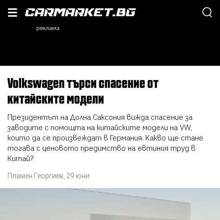
Volkswagen търси спасение от
китайските модели
Президентът на Долна Саксония вижда спасение за
заводите с помощта на китайските модели на VW,
които да се произвеждат в Германия. Какво ще стане
тогава с ценовото предимство на евтиния труд в
Китай?
Пламен Георгиев
,
29 юни