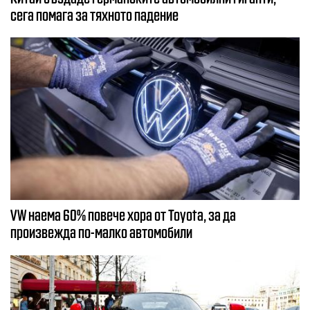
сега помага за тяхното падение
VW наема 60% повече хора от Toyota, за да
произвежда по-малко автомобили