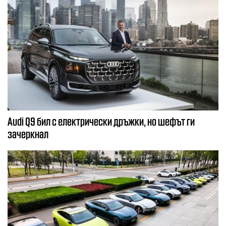
Audi Q9 бил с електрически дръжки, но шефът ги
зачеркнал