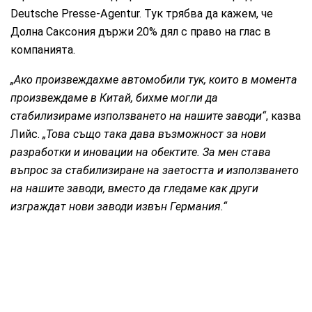
Deutsche Presse-Agentur. Тук трябва да кажем, че
Долна Саксония държи 20% дял с право на глас в
компанията.
„Ако произвеждахме автомобили тук, които в момента
произвеждаме в Китай, бихме могли да
стабилизираме използването на нашите заводи“
, казва
Лийс.
„Това също така дава възможност за нови
разработки и иновации на обектите. За мен става
въпрос за стабилизиране на заетостта и използването
на нашите заводи, вместо да гледаме как други
изграждат нови заводи извън Германия.“