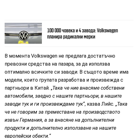
100 000 човека и 4 завода: Volkswagen
планира радикални мерки
В момента Volkswagen не предлага достатъчно
превозни средства на пазара, за да използва
оптимално всичките си заводи. В същото време има
модели, които групата разработва и произвежда с
партньори в Китай. „
Така че ние внасяме собствени
автомобили, заедно с нашите партньори, в нашите
заводи тук и ги произвеждаме тук“
, казва Лийс.
„Така
че не говорим за преместване на производството
извън Германия, а за внасяне на допълнителни
продукти и допълнително използване на нашите
европейски обекти.“