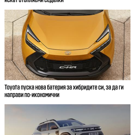
Toyota пуска нова батерия за хибридите си, за да ги
направи по-икономични