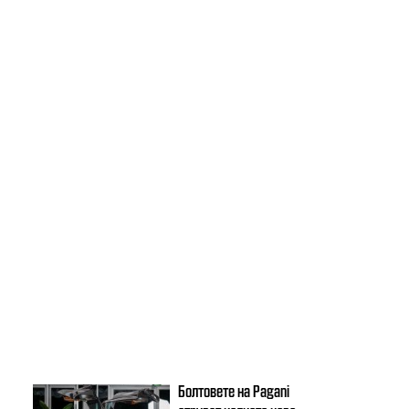
Болтовете на Pagani