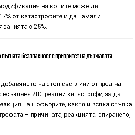
 модификация на колите може да
17% от катастрофите и да намали
яванията с 25%.
о пътната безопасност е приоритет на държавата
 добавянето на стоп светлини отпред на
ресъздава 200 реални катастрофи, за да
еакция на шофьорите, както и всяка стъпка
трофата – причината, реакцията, спирането,