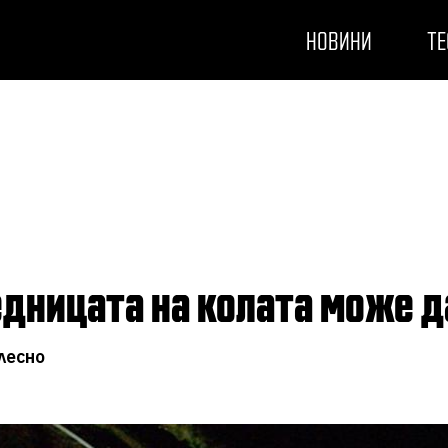
НОВИНИ
ТЕ
редницата на колата може 
лесно