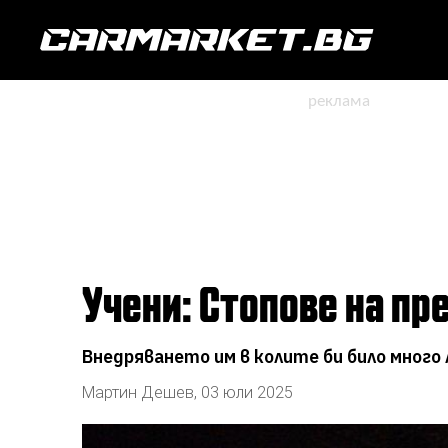
Учени: Стопове на п
Внедряването им в колите би било много 
Мартин Дешев
,
03 юли 2025