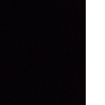
ДРУГИ
СЪВЕТИ