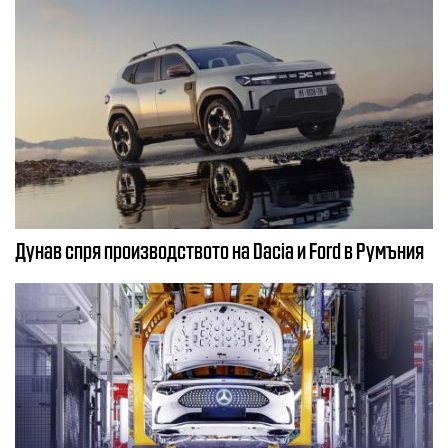
Дунав спря производството на Dacia и Ford в Румъния