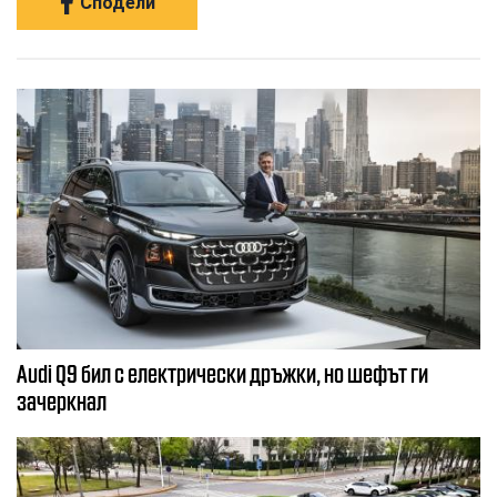
Сподели
Audi Q9 бил с електрически дръжки, но шефът ги
зачеркнал