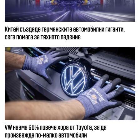
Китай създаде германските автомобилни гиганти,
сега помага за тяхното падение
VW наема 60% повече хора от Toyota, за да
произвежда по-малко автомобили