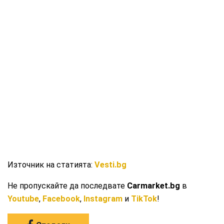
Източник на статията:
Vesti.bg
Не пропускайте да последвате
Carmarket.bg
в
Youtube
,
Facebook
,
Instagram
и
TikTok
!