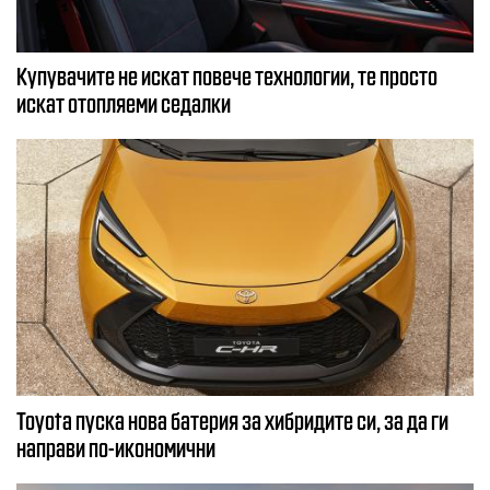
Купувачите не искат повече технологии, те просто
искат отопляеми седалки
Toyota пуска нова батерия за хибридите си, за да ги
направи по-икономични