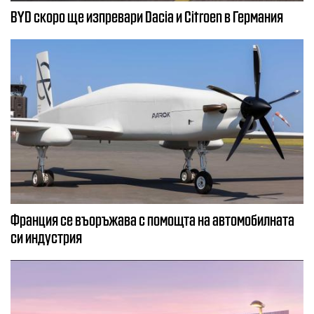
BYD скоро ще изпревари Dacia и Citroеn в Германия
Франция се въоръжава с помощта на автомобилната
си индустрия