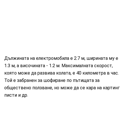
Дължината на електромобила е 2.7 м, ширината му е
1.3 м, а височината - 1.2 м. Максималната скорост,
която може да развива колата, е 40 километра в час.
Той е забранен за шофиране по пътищата за
обществено ползване, но може да се кара на картинг
писти и др.