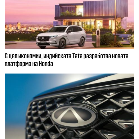
С цел икономии, индийската Tata разработва новата
платформа на Honda