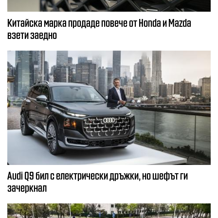
Китайска марка продаде повече от Honda и Mazda
взети заедно
Audi Q9 бил с електрически дръжки, но шефът ги
зачеркнал