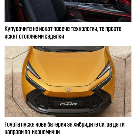
Купувачите не искат повече технологии, те просто
искат отопляеми седалки
Toyota пуска нова батерия за хибридите си, за да ги
направи по-икономични