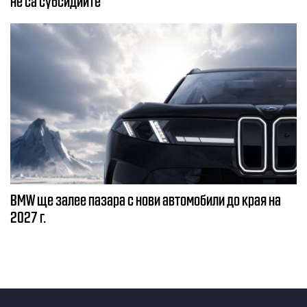
не са субсидиите
BMW ще залее пазара с нови автомобили до края на
2027 г.