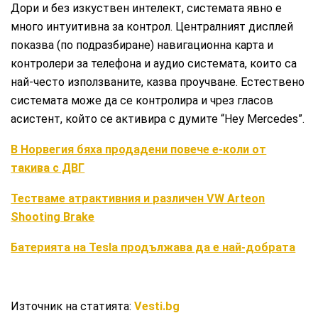
Дори и без изкуствен интелект, системата явно е
много интуитивна за контрол. Централният дисплей
показва (по подразбиране) навигационна карта и
контролери за телефона и аудио системата, които са
най-често използваните, казва проучване. Естествено
системата може да се контролира и чрез гласов
асистент, който се активира с думите “Hey Mercedes”.
В Норвегия бяха продадени повече е-коли от
такива с ДВГ
Тестваме атрактивния и различен VW Arteon
Shooting Brake
Батерията на Tesla продължава да е най-добрата
Източник на статията:
Vesti.bg