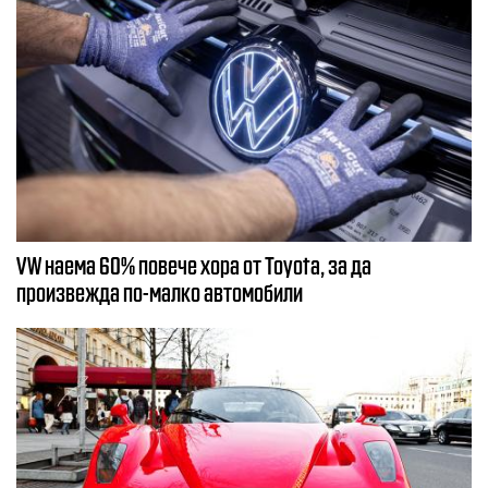
VW наема 60% повече хора от Toyota, за да
произвежда по-малко автомобили