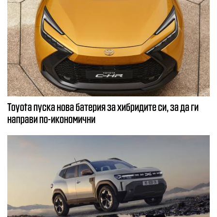
Toyota пуска нова батерия за хибридите си, за да ги
направи по-икономични