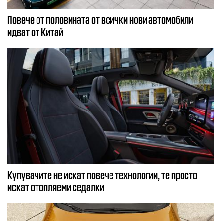
Повече от половината от всички нови автомобили
идват от Китай
Купувачите не искат повече технологии, те просто
искат отопляеми седалки