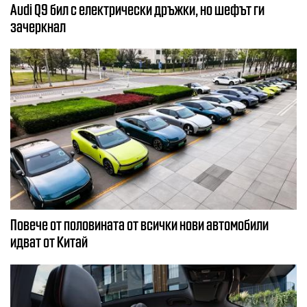
Audi Q9 бил с електрически дръжки, но шефът ги
зачеркнал
Повече от половината от всички нови автомобили
идват от Китай