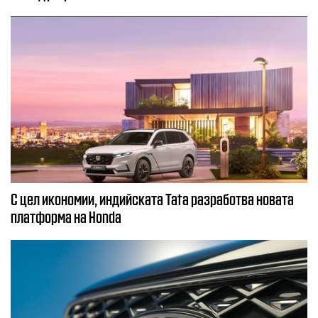
С цел икономии, индийската Tata разработва новата
платформа на Honda