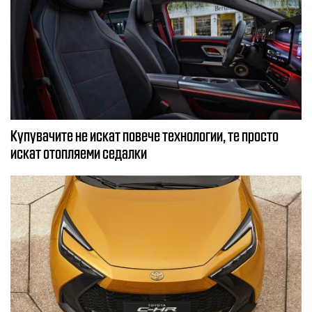
Купувачите не искат повече технологии, те просто
искат отопляеми седалки