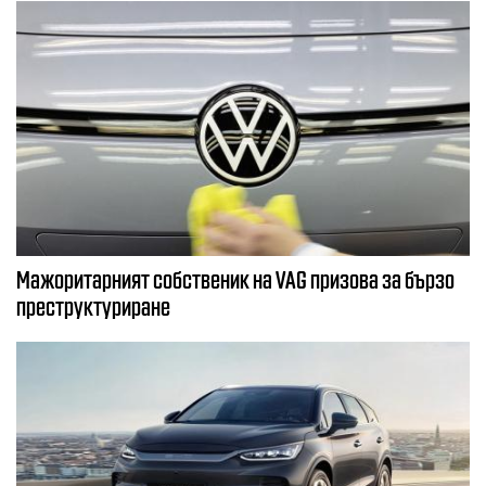
Мажоритарният собственик на VAG призова за бързо
преструктуриране