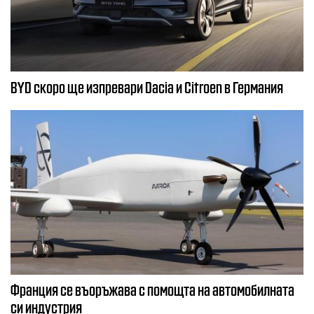
BYD скоро ще изпревари Dacia и Citroеn в Германия
Франция се въоръжава с помощта на автомобилната
си индустрия