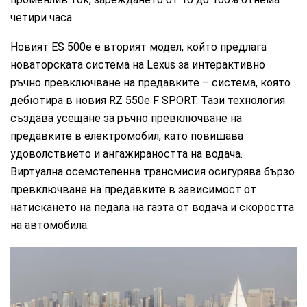
четири часа.
Новият ES 500e е вторият модел, който предлага
новаторската система на Lexus за интерактивно
ръчно превключване на предавките – система, която
дебютира в новия RZ 550e F SPORT. Тази технология
създава усещане за ръчно превключване на
предавките в електромобил, като повишава
удоволствието и ангажираността на водача.
Виртуална осемстепенна трансмисия осигурява бързо
превключване на предавките в зависимост от
натискането на педала на газта от водача и скоростта
на автомобила.