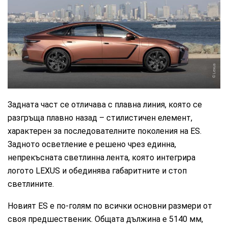
Lexus
Задната част се отличава с плавна линия, която се
разгръща плавно назад – стилистичен елемент,
характерен за последователните поколения на ES.
Задното осветление е решено чрез единна,
непрекъсната светлинна лента, която интегрира
логото LEXUS и обединява габаритните и стоп
светлините.
Новият ES е по-голям по всички основни размери от
своя предшественик. Общата дължина е 5140 мм,