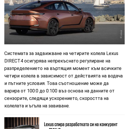
Lexus
Системата за задвижване на четирите колела Lexus
DIRECT4 осигурява непрекъснато регулиране на
разпределението на въртящия момент към всичките
четири колела в зависимост от действията на водача
и пътните условия. Това съотношение може да
варира от 100:0 до 0:100 въз основа на данните от
сензорите, следящи ускорението, скоростта на
колелата и ъгъла на завиване.
Lexus спира разработката си на конкурент