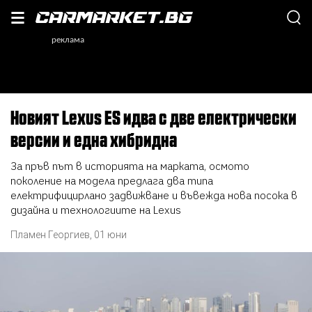
Новият Lexus ES идва с две електрически
версии и една хибридна
За пръв път в историята на марката, осмото
поколение на модела предлага два типа
електрифицирлано задвижване и въвежда нова посока в
дизайна и технологиите на Lexus
Пламен Георгиев
,
01 юни