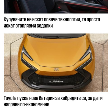
Купувачите не искат повече технологии, те просто
искат отопляеми седалки
Toyota пуска нова батерия за хибридите си, за да ги
направи по-икономични