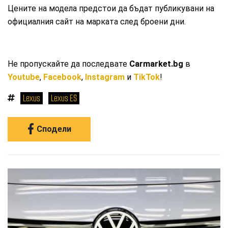
Цените на модела предстои да бъдат публикувани на
официалния сайт на марката след броени дни.
Не пропускайте да последвате
Carmarket.bg
в
Youtube
,
Facebook
,
Instagram
и
TikTok
!
Lexus
Lexus ES
Сподели