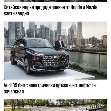
Китайска марка продаде повече от Honda и Mazda
взети заедно
Audi Q9 бил с електрически дръжки, но шефът ги
зачеркнал