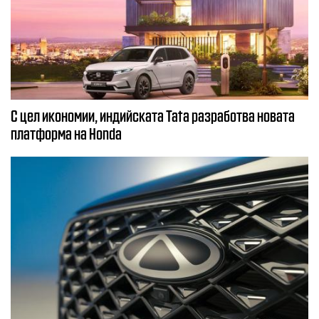
С цел икономии, индийската Tata разработва новата
платформа на Honda