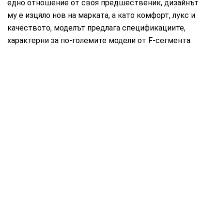
едно отношение от своя предшественик, дизайнът
му е изцяло нов на марката, а като комфорт, лукс и
качеството, моделът предлага спецификациите,
характерни за по-големите модели от F-сегмента.