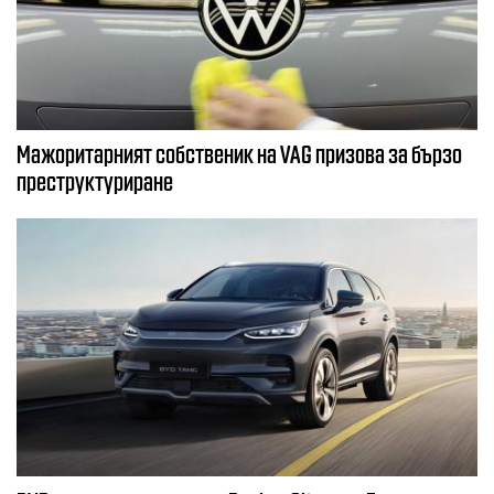
Мажоритарният собственик на VAG призова за бързо
преструктуриране