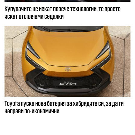
Купувачите не искат повече технологии, те просто
искат отопляеми седалки
Toyota пуска нова батерия за хибридите си, за да ги
направи по-икономични