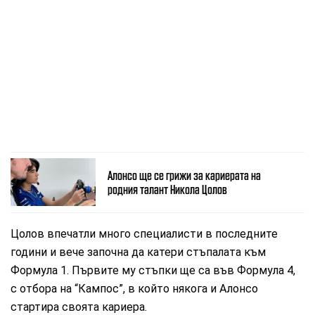
Алонсо ще се грижи за кариерата на
родния талант Никола Цолов
Цолов впечатли много специалисти в последните
години и вече започна да катери стъпалата към
Формула 1. Първите му стъпки ще са във Формула 4,
с отбора на “Кампос”, в който някога и Алонсо
стартира своята кариера.