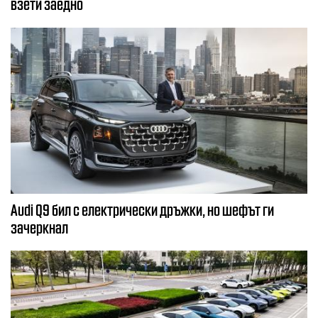
взети заедно
Audi Q9 бил с електрически дръжки, но шефът ги
зачеркнал