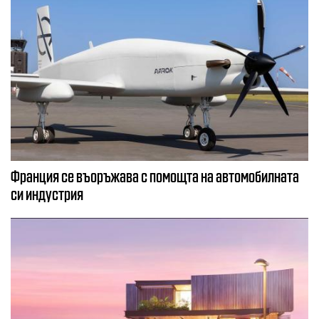
Франция се въоръжава с помощта на автомобилната
си индустрия