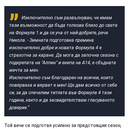
Изключително съм развълнуван, че имам
тази възможност да бъда толкова близо до света
на Формула 1 и да се уча от най-добрите, рече
Никола. - Зимната подготовка премина
изключително добре и новата Формула 4 е
страхотна за каране. Да мога да започна сезона с
подкрепата на "Алпин" и екипа на А14, е сбъдната
мечта за мен.
Изключително съм благодарен на всички, които
повярваха и вярват е мен! Ще дам всичко от себе
си, за да спечелим титлата във Формула 4 тази
година, както и да засвидетелствам гласуваното
доверие.“
Той вече се подготвя усилено за предстоящия сезон,