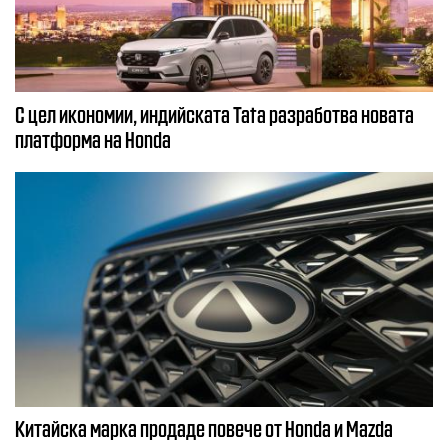
С цел икономии, индийската Tata разработва новата
платформа на Honda
Китайска марка продаде повече от Honda и Mazda