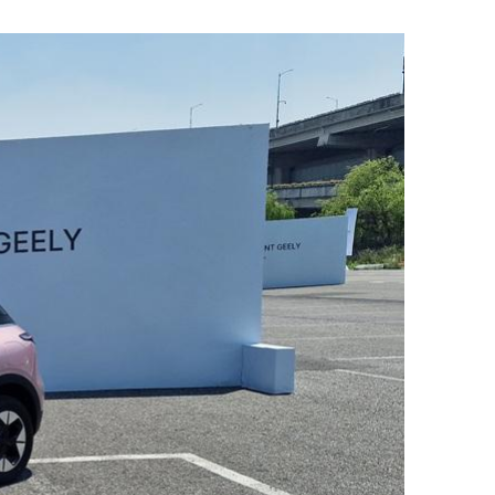
ДРУГИ
СЪВЕТИ