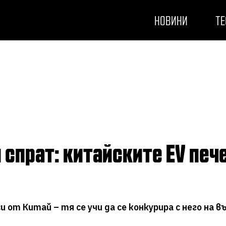
НОВИНИ
ТЕ
и от Китай – тя се учи да се конкурира с него на