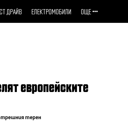
СТ ДРАЙВ
ЕЛЕКТРОМОБИЛИ
ОЩЕ
ОТГОВОРНИ НА ПЪТЯ
ТЕХНОЛОГИИ
СТУДЕНИ ДОСИЕТА
ЛЮБОПИТНО
МОТОРИ
 вътрешния терен