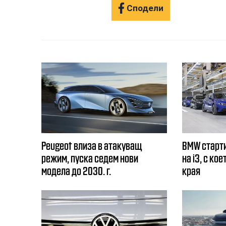
Сподели
Peugeot влиза в атакуващ
BMW старт
режим, пуска седем нови
на i3, с ко
модела до 2030. г.
края