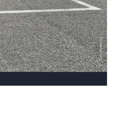
, CarMarket.bg