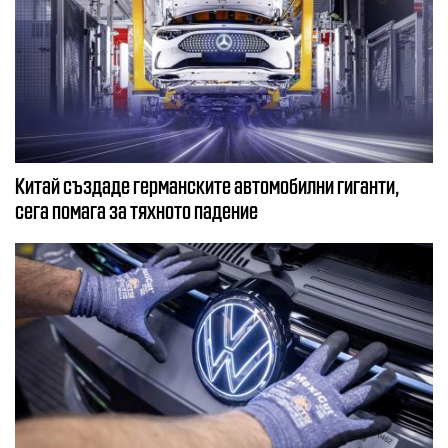
Китай създаде германските автомобилни гиганти,
сега помага за тяхното падение