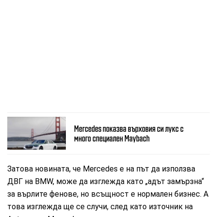
Mercedes показва върховия си лукс с
много специален Maybach
Затова новината, че Mercedes е на път да използва
ДВГ на BMW, може да изглежда като „адът замързна“
за върлите фенове, но всъщност е нормален бизнес. А
това изглежда ще се случи, след като източник на