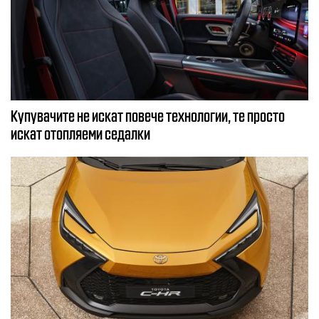
Купувачите не искат повече технологии, те просто
искат отопляеми седалки