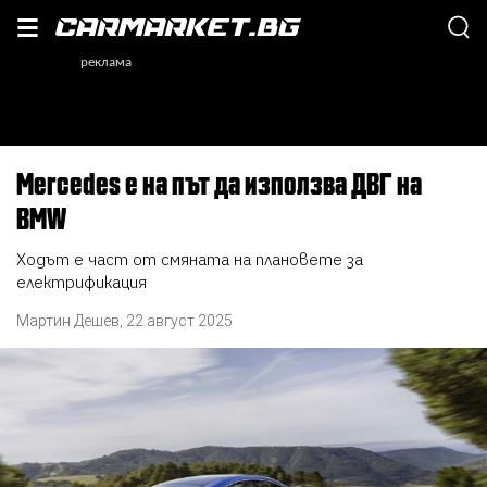
Mercedes е на път да използва ДВГ на
BMW
Ходът е част от смяната на плановете за
електрификация
Мартин Дешев
,
22 август 2025