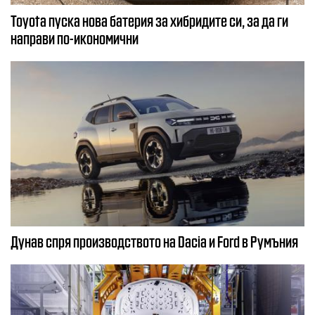
Toyota пуска нова батерия за хибридите си, за да ги
направи по-икономични
Дунав спря производството на Dacia и Ford в Румъния