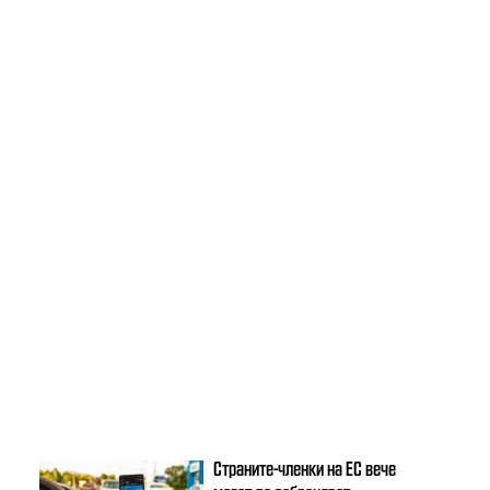
Страните-членки на ЕС вече