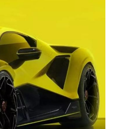
ДРУГИ
СЪВЕТИ