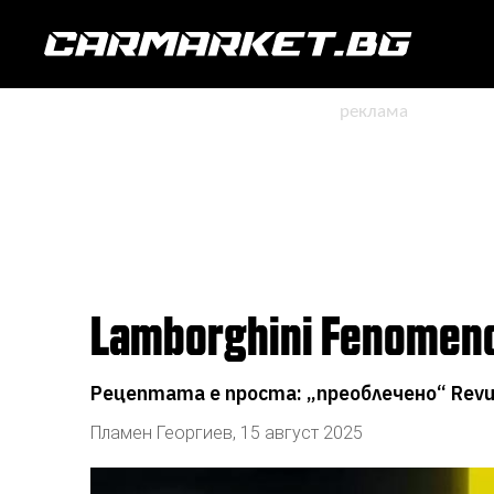
Lamborghini Fenomen
Рецептата е проста: „преоблечено“ Revuel
Пламен Георгиев
,
15 август 2025