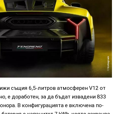
Instagram
рижи същия 6,5-литров атмосферен V12 от
ено, е доработен, за да бъдат извадени 833
 донора. В конфигурацията е включена по-