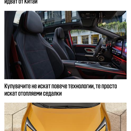
идват от Китай
Купувачите не искат повече технологии, те просто
искат отопляеми седалки