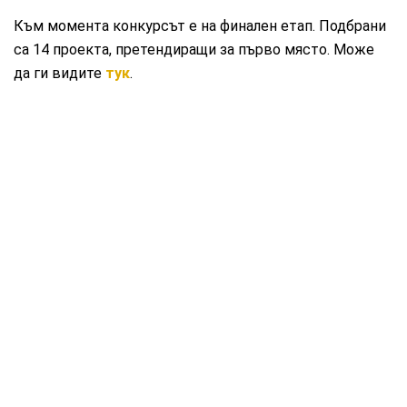
Към момента конкурсът е на финален етап. Подбрани
са 14 проекта, претендиращи за първо място. Може
да ги видите
тук
.