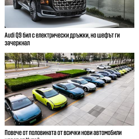
Audi Q9 бил с електрически дръжки, но шефът ги
зачеркнал
Повече от половината от всички нови автомобили