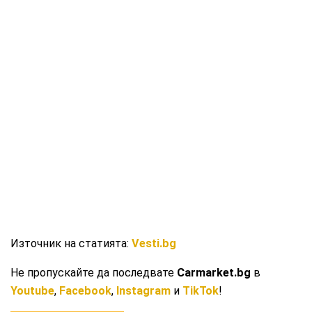
Източник на статията:
Vesti.bg
Не пропускайте да последвате
Carmarket.bg
в
Youtube
,
Facebook
,
Instagram
и
TikTok
!