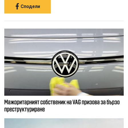
Сподели
Мажоритарният собственик на VAG призова за бързо
преструктуриране