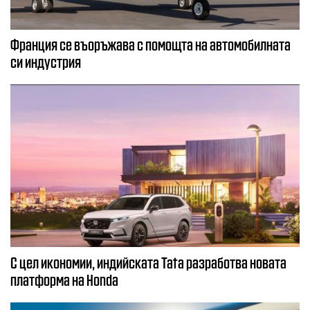
Франция се въоръжава с помощта на автомобилната
си индустрия
С цел икономии, индийската Tata разработва новата
платформа на Honda