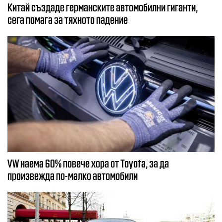
Китай създаде германските автомобилни гиганти,
сега помага за тяхното падение
VW наема 60% повече хора от Toyota, за да
произвежда по-малко автомобили