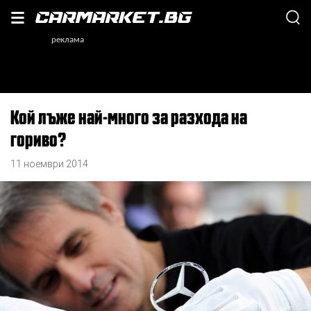
Кой лъже най-много за разхода на
гориво?
11 ноември 2014