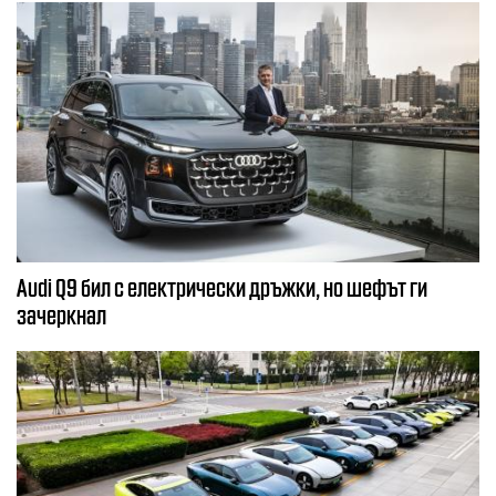
Audi Q9 бил с електрически дръжки, но шефът ги
зачеркнал