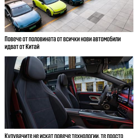
Повече от половината от всички нови автомобили
идват от Китай
Купувачите не искат повече технологии, те просто