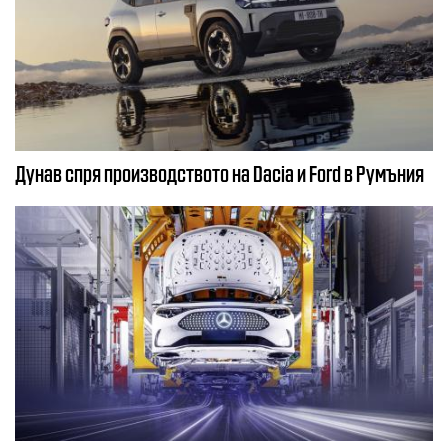
Дунав спря производството на Dacia и Ford в Румъния