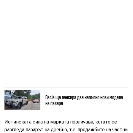
Dacia ще лансира два напълно нови модела
на пазара
Истинската сила на марката проличава, когато се
разгледа пазарът на дребно, т.е. продажбите на частни