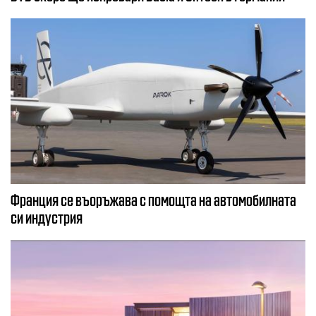
Франция се въоръжава с помощта на автомобилната
си индустрия