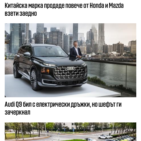
Китайска марка продаде повече от Honda и Mazda
взети заедно
Audi Q9 бил с електрически дръжки, но шефът ги
зачеркнал