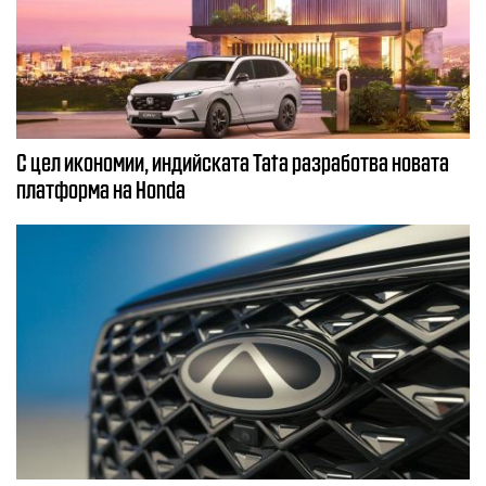
С цел икономии, индийската Tata разработва новата
платформа на Honda