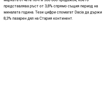
представлява ръст от 3,8% спрямо същия период на
миналата година. Тези цифри спомагат Dacia да държи
8,3% пазарен дял на Стария континент.