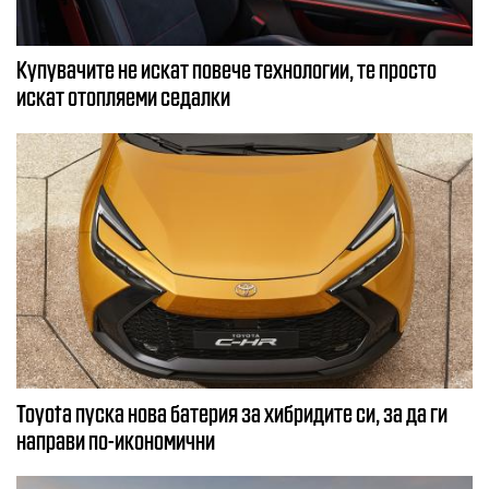
Купувачите не искат повече технологии, те просто
искат отопляеми седалки
Toyota пуска нова батерия за хибридите си, за да ги
направи по-икономични