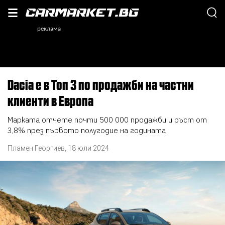
Dacia е в Топ 3 по продажби на частни
клиенти в Европа
Марката отчете почти 500 000 продажби и ръст от
3,8% през първото полугодие на годината
Пламен Георгиев
,
18 юли 2024