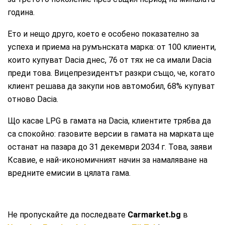
година.
Ето и нещо друго, което е особено показателно за
успеха и приема на румънската марка: от 100 клиенти,
които купуват Dacia днес, 76 от тях не са имали Dacia
преди това. Вицепрезидентът разкри също, че, когато
клиент решава да закупи нов автомобил, 68% купуват
отново Dacia.
Що касае LPG в гамата на Dacia, клиентите трябва да
са спокойно: газовите версии в гамата на марката ще
останат на пазара до 31 декември 2034 г. Това, заяви
Ксавие, е най-икономичният начин за намаляване на
вредните емисии в цялата гама.
Не пропускайте да последвате
Carmarket.bg
в