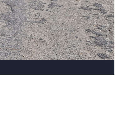
, CarMarket.bg