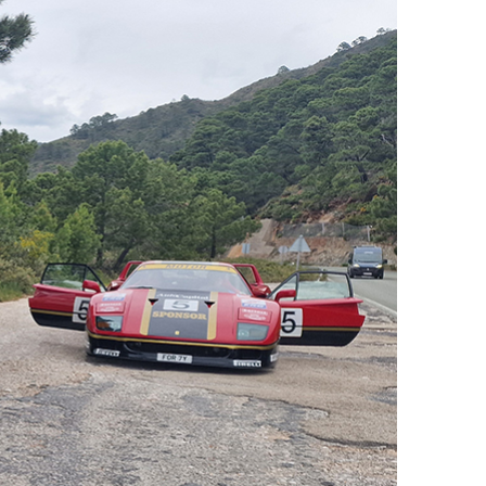
ДРУГИ
СЪВЕТИ