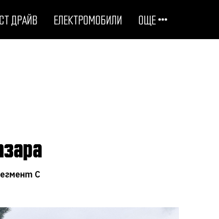
СТ ДРАЙВ
ЕЛЕКТРОМОБИЛИ
ОЩЕ
ОТГОВОРНИ НА ПЪТЯ
ТЕХНОЛОГИИ
СТУДЕНИ ДОСИЕТА
азара
ЛЮБОПИТНО
сегмент С
МОТОРИ