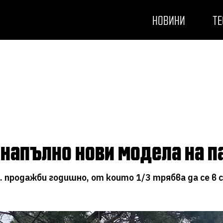
НОВИНИ
ТЕ
а напълно нови модела на п
н. продажби годишно, от които 1/3 трябва да се в 