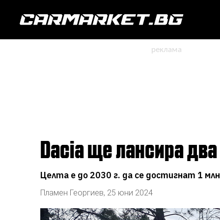
Dacia ще лансира дв
Целта е до 2030 г. да се достигнат 1 мл
Пламен Георгиев
,
25 юни 2024