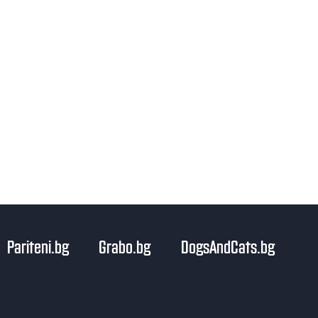
Pariteni.bg
Grabo.bg
DogsAndCats.bg