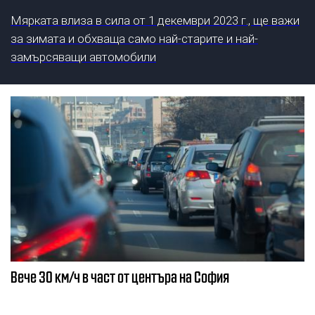
Мярката влиза в сила от 1 декември 2023 г., ще важи
за зимата и обхваща само най-старите и най-
замърсяващи автомобили
Вече 30 км/ч в част от центъра на София