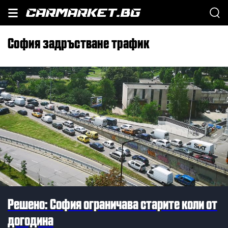
София задръстване трафик
Решено: София ограничава старите коли от
догодина