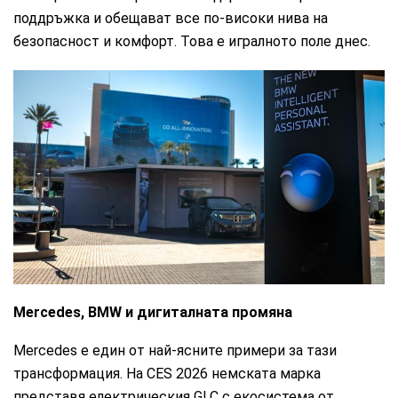
поддръжка и обещават все по-високи нива на
безопасност и комфорт. Това е игралното поле днес.
BMW
Mercedes, BMW и дигиталната промяна
Mercedes е един от най-ясните примери за тази
трансформация. На CES 2026 немската марка
представя електрическия GLC с екосистема от