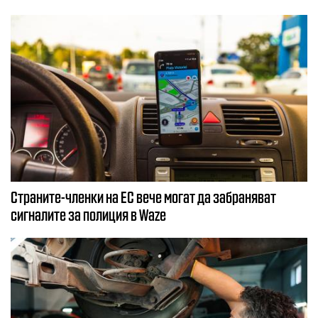
Страните-членки на ЕС вече могат да забраняват
сигналите за полиция в Waze