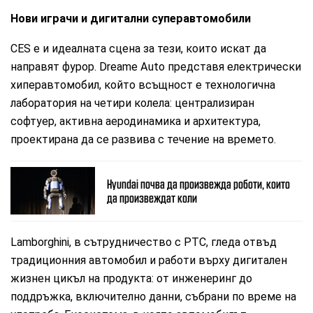
Нови играчи и дигитални суперавтомобили
CES е и идеалната сцена за тези, които искат да
направят фурор. Dreame Auto представя електрически
хиперавтомобил, който всъщност е технологична
лаборатория на четири колела: централизиран
софтуер, активна аеродинамика и архитектура,
проектирана да се развива с течение на времето.
Hyundai почва да произвежда роботи, които
да произвеждат коли
Lamborghini, в сътрудничество с PTC, гледа отвъд
традиционния автомобил и работи върху дигитален
жизнен цикъл на продукта: от инженеринг до
поддръжка, включително данни, събрани по време на