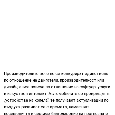
Производителите вече не се конкурират единствено
по отношение на двигатели, производителност или
дизайн, а все повече по отношение на софтуер, услуги
и изкуствен интелект. Автомобилите се превръщат в
„устройства на колела“: те получават актуализации по
въздуха, развиват се с времето, намаляват
посещенията в сервиза благодарение на прогнозната