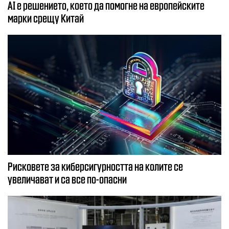
AI е решението, което да помогне на европейските
марки срещу Китай
Рисковете за киберсигурността на колите се
увеличават и са все по-опасни