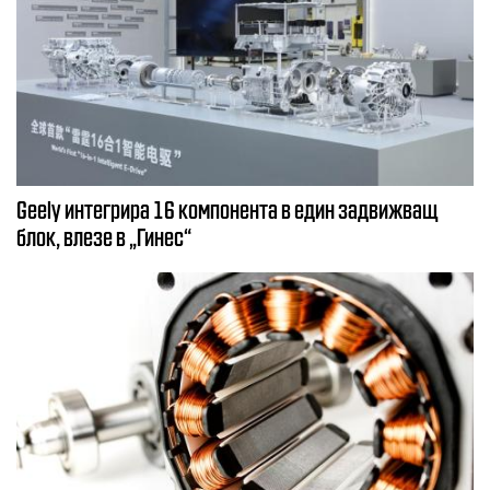
Geely интегрира 16 компонента в един задвижващ
блок, влезе в „Гинес“