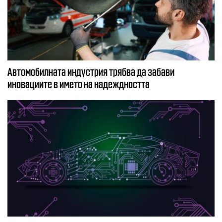
Автомобилната индустрия трябва да забави
иновациите в името на надеждността