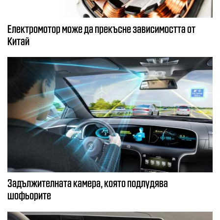
Електромотор може да прекъсне зависимостта от
Китай
Задължителната камера, която подлудява
шофьорите