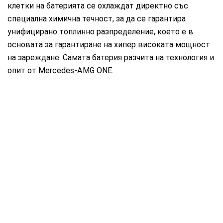
клетки на батерията се охлаждат директно със
специална химична течност, за да се гарантира
унифицирано топлинно разпределение, което е в
основата за гарантиране на хипер високата мощност
на зареждане. Самата батерия разчита на технология и
опит от Mercedes‑AMG ONE.