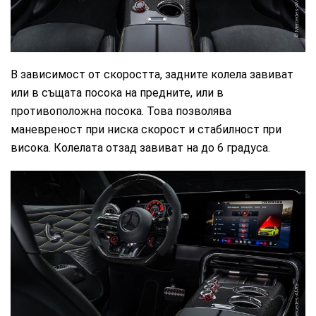
Mercedes-AMG
В зависимост от скоростта, задните колела завиват
или в същата посока на предните, или в
противоположна посока. Това позволява
маневреност при ниска скорост и стабилност при
висока. Колелата отзад завиват на до 6 градуса.
Mercedes-AMG