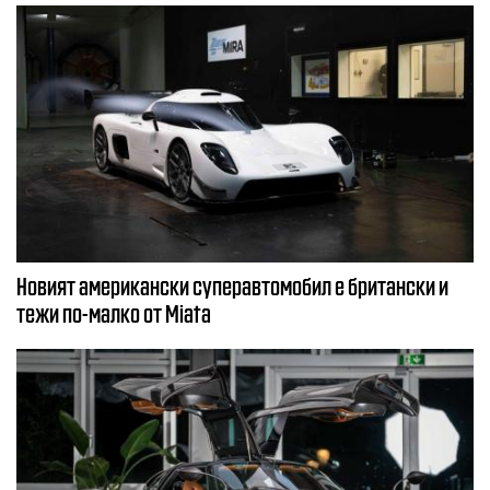
Новият американски суперавтомобил е британски и
тежи по-малко от Miata