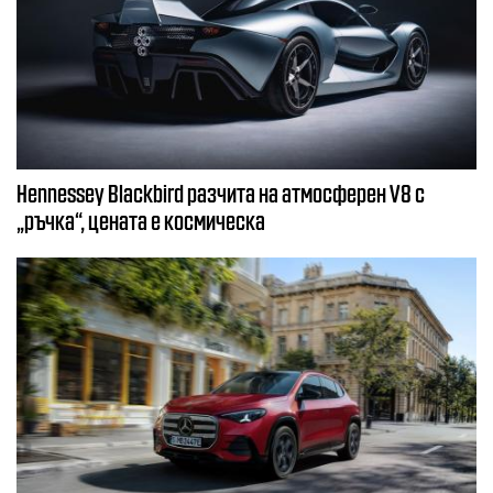
Hennessey Blackbird разчита на атмосферен V8 с
„ръчка“, цената е космическа