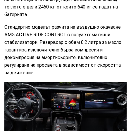
теглото е цели 2460 кг, от които 640 кг се падат на
батерията.
Стандартно моделът разчита на въздушно окачване
AMG ACTIVE RIDE CONTROL с полуавтоматични
стабилизатори. Резервоар с обем 8,2 литра за масло
гарантира изключително бърза компресия и
декомпресия на амортисьорите, включително
регулиране на просвета в зависимост от скоростта
на движение.