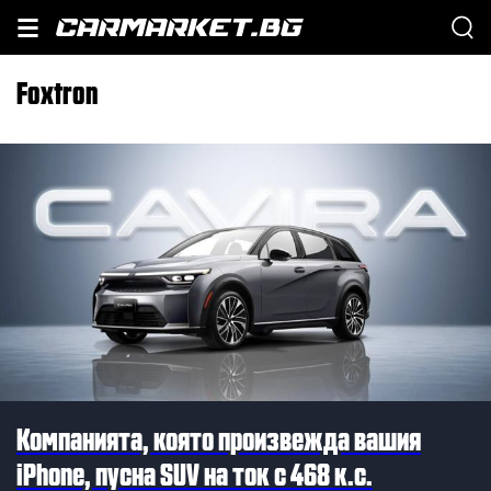
Foxtron
Компанията, която произвежда вашия
iPhone, пусна SUV на ток с 468 к.с.