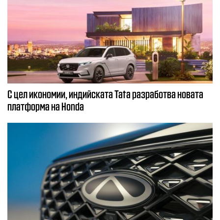
С цел икономии, индийската Tata разработва новата
платформа на Honda