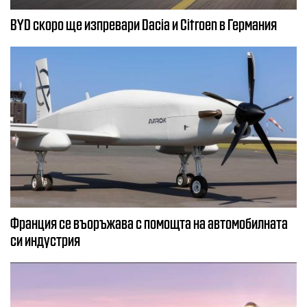
BYD скоро ще изпревари Dacia и Citroеn в Германия
Франция се въоръжава с помощта на автомобилната
си индустрия