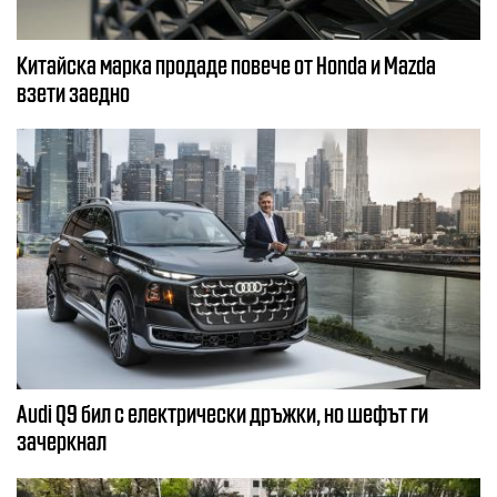
Китайска марка продаде повече от Honda и Mazda
взети заедно
Audi Q9 бил с електрически дръжки, но шефът ги
зачеркнал