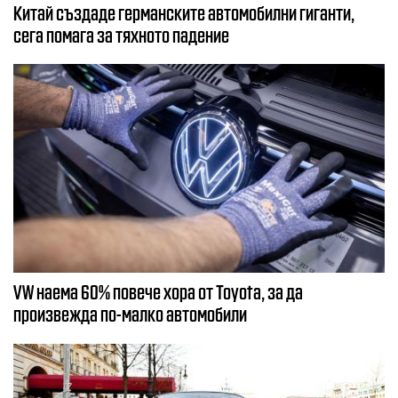
Китай създаде германските автомобилни гиганти,
сега помага за тяхното падение
VW наема 60% повече хора от Toyota, за да
произвежда по-малко автомобили