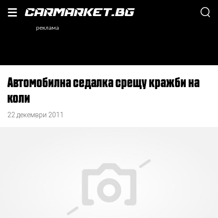
Автомобилна седалка срещу кражби на
коли
22 декември 2011