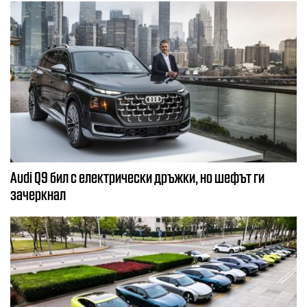
Audi Q9 бил с електрически дръжки, но шефът ги
зачеркнал