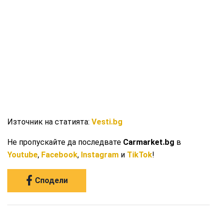
Източник на статията:
Vesti.bg
Не пропускайте да последвате
Carmarket.bg
в
Youtube
,
Facebook
,
Instagram
и
TikTok
!
Сподели