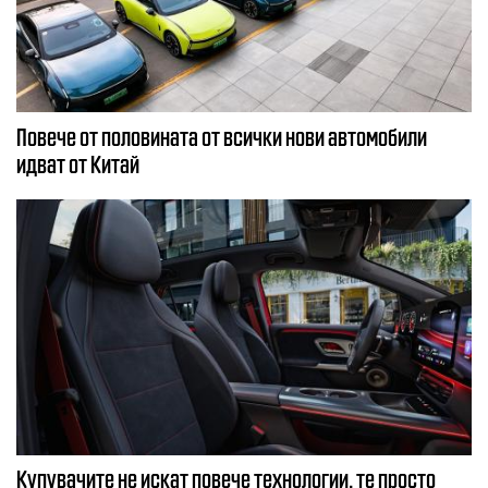
Повече от половината от всички нови автомобили
идват от Китай
Купувачите не искат повече технологии, те просто