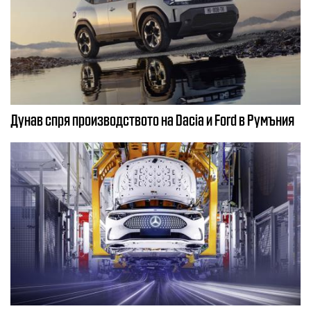
Дунав спря производството на Dacia и Ford в Румъния