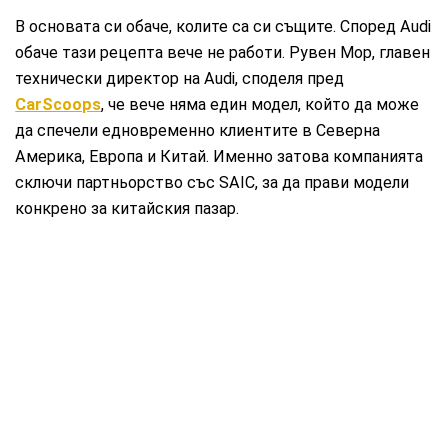
В основата си обаче, колите са си същите. Според Audi
обаче тази рецепта вече не работи. Рувен Мор, главен
технически директор на Audi, споделя пред
CarScoops
, че вече няма един модел, който да може
да спечели едновременно клиентите в Северна
Америка, Европа и Китай. Именно затова компанията
сключи партньорство със SAIC, за да прави модели
конкрено за китайския пазар.