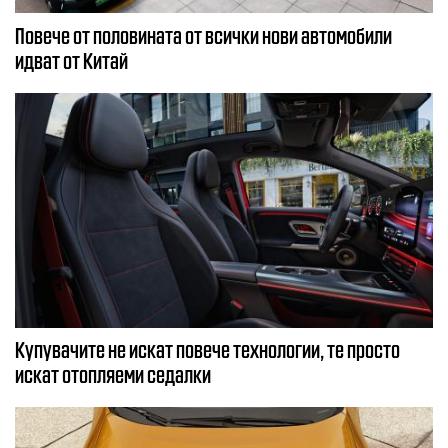
Повече от половината от всички нови автомобили
идват от Китай
Купувачите не искат повече технологии, те просто
искат отопляеми седалки