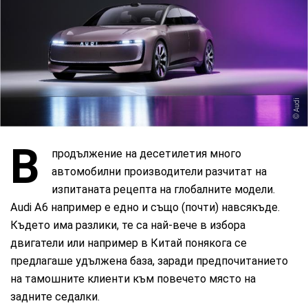
Audi
В
продължение на десетилетия много
автомобилни производители разчитат на
изпитаната рецепта на глобалните модели.
Audi A6 например е едно и също (почти) навсякъде.
Където има разлики, те са най-вече в избора
двигатели или например в Китай понякога се
предлагаше удължена база, заради предпочитанието
на тамошните клиенти към повечето място на
задните седалки.