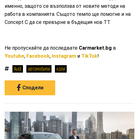
именно, защото се възползва от новите методи на
работа в компанията. Същото темпо ще помогне и на
Concept C да се превърне в бъдещия нов ТТ.
Не пропускайте да последвате
Carmarket.bg
в
Youtube
,
Facebook
,
Instagram
и
TikTok
!
Audi
автомобили
коли
Сподели