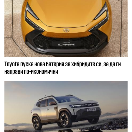
Toyota пуска нова батерия за хибридите си, за да ги
направи по-икономични