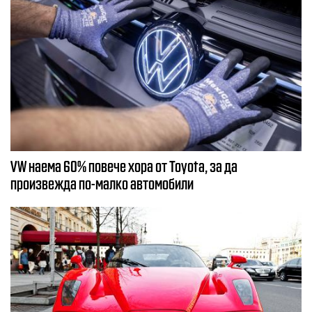
VW наема 60% повече хора от Toyota, за да
произвежда по-малко автомобили