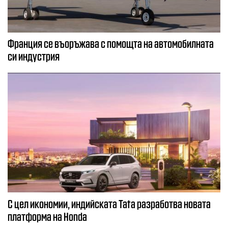
Франция се въоръжава с помощта на автомобилната
си индустрия
С цел икономии, индийската Tata разработва новата
платформа на Honda