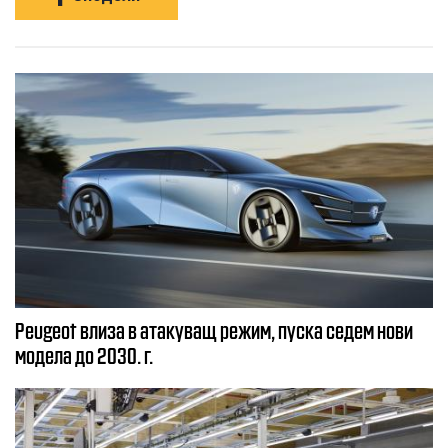
Peugeot влиза в атакуващ режим, пуска седем нови
модела до 2030. г.