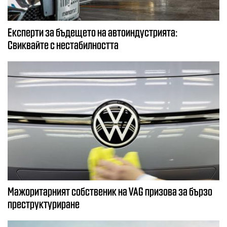
Експерти за бъдещето на автоиндустрията:
Свиквайте с нестабилността
Мажоритарният собственик на VAG призова за бързо
преструктуриране